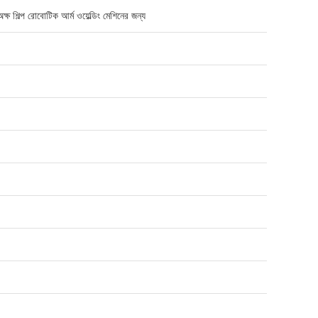
িল্প রোবোটিক আর্ম ওয়েল্ডিং মেশিনের জন্য