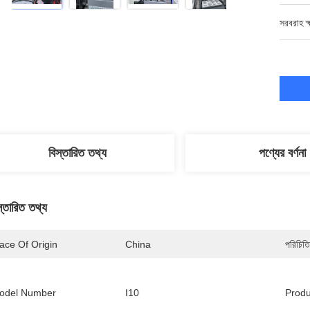
সরবরাহ ক্
বিস্তারিত তথ্য
পণ্যের বর্ণনা
স্তারিত তথ্য
ace Of Origin
China
পরিচিতি
odel Number
I10
Prod