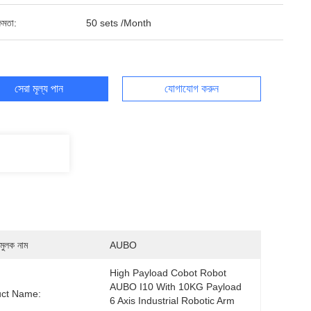
ষমতা:
50 sets /Month
সেরা মূল্য পান
যোগাযোগ করুন
মুলক নাম
AUBO
High Payload Cobot Robot 
AUBO I10 With 10KG Payload 
uct Name:
6 Axis Industrial Robotic Arm 