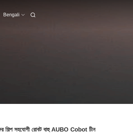
Bengali
ষের শিল্প সহযোগী রোবট বাহু AUBO Cobot চীন