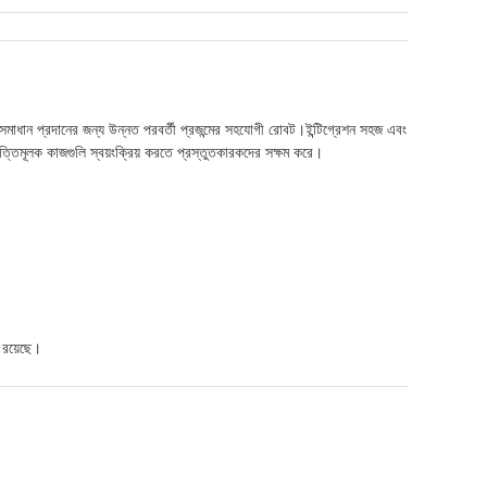
াধান প্রদানের জন্য উন্নত পরবর্তী প্রজন্মের সহযোগী রোবট।ইন্টিগ্রেশন সহজ এবং
্তিমূলক কাজগুলি স্বয়ংক্রিয় করতে প্রস্তুতকারকদের সক্ষম করে।
 রয়েছে।