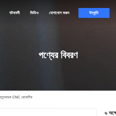
ঘটনাবলী
ভিডিও
যোগাযোগ করুন
উদ্ধৃতি
পণ্যের বিবরণ
্রস্তুতকারক CNC রোবোটিক
৬ অক্