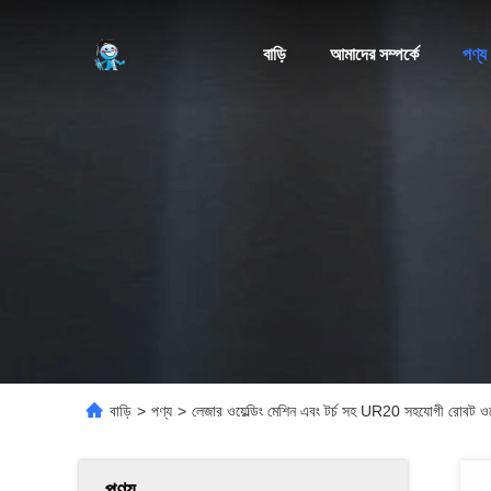
বাড়ি
আমাদের সম্পর্কে
পণ্য
বাড়ি
>
পণ্য
>
লেজার ওয়েল্ডিং মেশিন এবং টর্চ সহ UR20 সহযোগী রোবট ওয
পণ্য