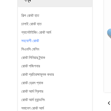
শিল্প রোবট হাত
ঢালাই রোবট হাত
প্যালেটাইজিং রোবট আর্ম
সহযোগী রোবট
সিএনসি মেশিন
রোবট লিনিয়ার ট্র্যাক
রোবট পজিশনার
রোবট প্রতিরক্ষামূলক কভার
রোবট ড্রেস প্যাক
রোবট আর্ম গ্রিপার
রোবট আর্ম হ্যান্ডলিং
সমাবেশ রোবট আর্ম