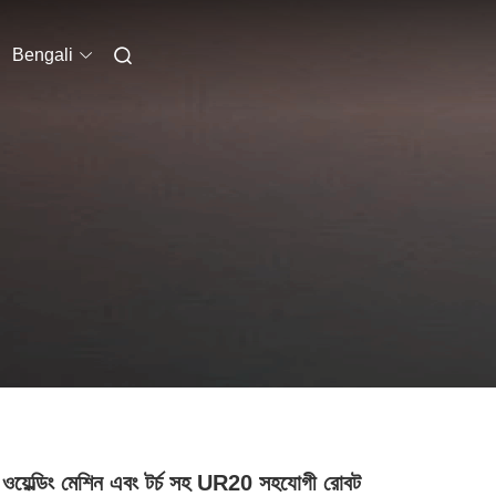
Bengali
 ওয়েল্ডিং মেশিন এবং টর্চ সহ UR20 সহযোগী রোবট