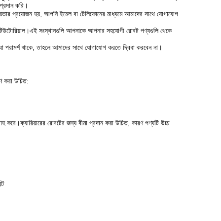
 প্রদান করি।
ায়তার প্রয়োজন হয়, আপনি ইমেল বা টেলিফোনের মাধ্যমে আমাদের সাথে যোগাযোগ
ও টিউটোরিয়াল।এই সংস্থানগুলি আপনাকে আপনার সহযোগী রোবট পণ্যগুলি থেকে
য বা পরামর্শ থাকে, তাহলে আমাদের সাথে যোগাযোগ করতে দ্বিধা করবেন না।
হণ করা উচিত:
রাহ করে।ক্যারিয়ারের রোবটের জন্য বীমা প্রদান করা উচিত, কারণ পণ্যটি উচ্চ
বট