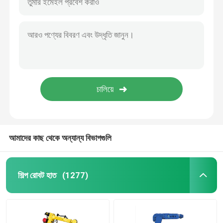
আমাদের কাছ থেকে অন্যান্য বিভাগগুলি
শিল্প রোবট হাত
(1277)