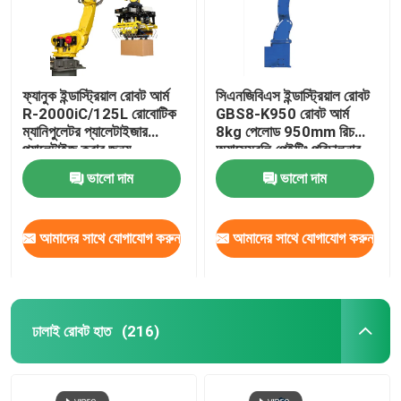
ফ্যানুক ইন্ডাস্ট্রিয়াল রোবট আর্ম
সিএনজিবিএস ইন্ডাস্ট্রিয়াল রোবট
R-2000iC/125L রোবোটিক
GBS8-K950 রোবট আর্ম
ম্যানিপুলেটর প্যালেটাইজার
8kg পেলোড 950mm রিচ
প্যালেটাইজ করার জন্য
অ্যাসেম্বলি পেইন্টিং পরিচালনার
জন্য
ভালো দাম
ভালো দাম
আমাদের সাথে যোগাযোগ করুন
আমাদের সাথে যোগাযোগ করুন
ঢালাই রোবট হাত
(216)