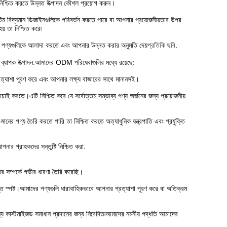
ন নিশ্চিত করতে উন্নত উত্পাদন কৌশল প্রয়োগ করুন।
 টিম বিদ্যমান ডিজাইনগুলিকে পরিবর্তন করতে পারে বা আপনার প্রয়োজনীয়তার উপর
য় তা নিশ্চিত করে৷
 পণ্যগুলিকে আলাদা করতে এবং আপনার উন্নত করার অনুমতি দেয়
প্রতিকি ছবি
.
 ব্যাপক উত্পাদন.আমাদের ODM পরিষেবাগুলির মধ্যে রয়েছে:
রত্যাশা পূরণ করে এবং আপনার লক্ষ্য বাজারের সাথে মানানসই।
 যাচাই করতে।এটি নিশ্চিত করে যে সর্বোত্তম সম্ভাব্য পণ্য অর্জনের জন্য প্রয়োজনীয়
ানের পণ্য তৈরি করতে পারি তা নিশ্চিত করতে অত্যাধুনিক যন্ত্রপাতি এবং প্রযুক্তি
পনার গ্রাহকদের সন্তুষ্টি নিশ্চিত করা.
 সম্পর্কে গভীর ধারণা তৈরি করেছি।
ন্ত স্পষ্ট।আমাদের পণ্যগুলি ধারাবাহিকভাবে আপনার প্রত্যাশা পূরণ করে বা অতিক্রম
 জন্য কাস্টমাইজড সমাধান প্রদানের জন্য নিবেদিত৷আমাদের নমনীয় পদ্ধতি আমাদের