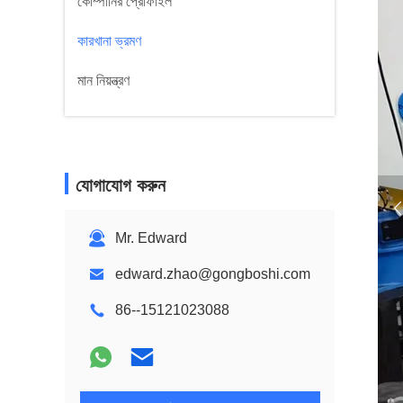
কোম্পানির প্রোফাইল
কারখানা ভ্রমণ
মান নিয়ন্ত্রণ
যোগাযোগ করুন
Mr. Edward
edward.zhao@gongboshi.com
86--15121023088