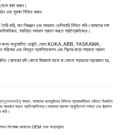
থেকে রক্ষা করুন।
ন এবং সুরক্ষা নিশ্চিত করুন.
তৈরি করি, মান নিয়ন্ত্রণ এবং সময়মত ডেলিভারি নিশ্চিত করি।আমাদের দক্ষ
 কাস্টমাইজড, সমন্বিত সমাধান প্রদান করতে প্রতিশ্রুতিবদ্ধ।
্র্যান্ডগুলির জন্য অনুমোদিত এজেন্ট, যেমন KUKA, ABB, YASKAWA,
েবা এবং বিস্তৃত অ্যাপ্লিকেশন এবং শিল্পের জন্য সহায়তা প্রদান
িবেদিত।আপনার যদি কোনো জিজ্ঞাসা থাকে বা কোনো সহায়তার প্রয়োজন হয়,
যানুফ্যাকচারিং
) ক্ষমতা, আমাদের ক্লায়েন্টদের বিভিন্ন প্রয়োজনীয়তা মেটাতে ডিজাইন
েবা সরবরাহ করতে প্রতিশ্রুতিবদ্ধ।আমাদের ব্যাপক প্রযুক্তিগত দক্ষতা এবং উত্পাদন
ান করি।
ত্পাদন বিশেষজ্ঞ.আমাদের OEM সেবা অন্তর্ভুক্ত: