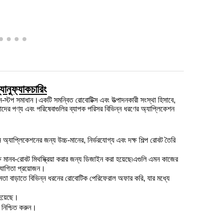
যানুফ্যাকচারিং
স্টপ সমাধান।একটি সমন্বিত রোবোটিক্স এবং উত্পাদনকারী সংস্থা হিসাবে,
ের পণ্য এবং পরিষেবাগুলির ব্যাপক পরিসর বিভিন্ন ধরণের অ্যাপ্লিকেশন
যাপ্লিকেশনের জন্য উচ্চ-মানের, নির্ভরযোগ্য এবং দক্ষ শিল্প রোবট তৈরি
ষ মানব-রোবট মিথস্ক্রিয়া করার জন্য ডিজাইন করা হয়েছে৷এগুলি এমন কাজের
হযোগিতা প্রয়োজন।
ষমতা বাড়াতে বিভিন্ন ধরনের রোবোটিক পেরিফেরাল অফার করি, যার মধ্যে
 হয়েছে।
নিশ্চিত করুন।
.