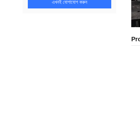
এখনই যোগাযোগ করুন
Pr