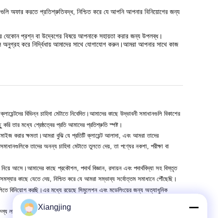
বাগুলি অফার করতে প্রতিশ্রুতিবদ্ধ, নিশ্চিত করে যে আপনি আপনার বিনিয়োগের জন্য
নার যেকোন প্রশ্ন বা উদ্বেগের বিষয়ে আপনাকে সহায়তা করার জন্য উপলব্ধ।
নুগ্রহ করে নির্দ্বিধায় আমাদের সাথে যোগাযোগ করুন।আমরা আপনার সাথে কাজ
য়েন্টদের বিভিন্ন চাহিদা মেটাতে নিবেদিত।আমাদের কাছে উদ্ভাবনী সমাধানগুলি বিকাশের
করি তার মধ্যে শ্রেষ্ঠত্বের প্রতি আমাদের প্রতিশ্রুতি স্পষ্ট।
াস্টমাইজ করার ক্ষমতা।আমরা বুঝি যে প্রতিটি ক্লায়েন্ট আলাদা, এবং আমরা তাদের
সমাধানগুলিকে তাদের অনন্য চাহিদা মেটাতে তুলতে দেয়, তা পণ্যের নকশা, পরীক্ষা বা
 নিয়ে আসে।আমাদের কাছে প্রকৌশল, পদার্থ বিজ্ঞান, রসায়ন এবং পদার্থবিদ্যা সহ বিস্তৃত
 সমস্যার কাছে যেতে দেয়, নিশ্চিত করে যে আমরা সম্ভাব্য সর্বোত্তম সমাধানে পৌঁছেছি।
লিতে বিনিয়োগ করছি।এর মধ্যে রয়েছে সিমুলেশন এবং মডেলিংয়ের জন্য অত্যাধুনিক
Xiangjing
য লাভ করি যা সবচেয়ে বেশি চাহিদা পূরণ করে।আপনার স্ক্র্যাচ থেকে বিকশিত একটি নতুন