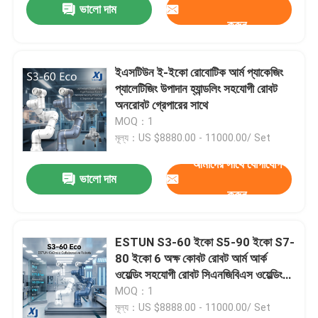
ভালো দাম
করুন
ইএসটিউন ই-ইকো রোবোটিক আর্ম প্যাকেজিং
প্যালেটিজিং উপাদান হ্যান্ডলিং সহযোগী রোবট
অনরোবট গ্রেপারের সাথে
MOQ：1
মূল্য：US $8880.00 - 11000.00/ Set
আমাদের সাথে যোগাযোগ
ভালো দাম
করুন
ESTUN S3-60 ইকো S5-90 ইকো S7-
80 ইকো 6 অক্ষ কোবট রোবট আর্ম আর্ক
ওয়েল্ডিং সহযোগী রোবট সিএনজিবিএস ওয়েল্ডিং
পজিশনার
MOQ：1
মূল্য：US $8888.00 - 11000.00/ Set