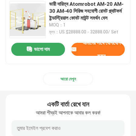
ভারী দায়িত্ব Atomrobot AM-20 AM-
30 AM-40 সিরিজ সহযোগী রোবট প্ল্যাটফর্ম
মানবিক রোবট
ইন্ডাস্ট্রিয়াল কোবট মাউন্ট সমর্থন বেস
MOQ：1
দক্ষ হাত
মূল্য：US $28888.00 - 32888.00/ Set
আমাদের সাথে যোগাযোগ
ভালো দাম
করুন
আরো দেখুন
একটি বার্তা রেখে যান
আমরা শীঘ্রই আপনাকে আবার কল করব!