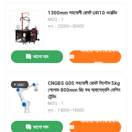
1300mm সহযোগী রোবট UR10 ওয়েল্ডিং
MOQ：1
মূল্য：25000~30000
আমাদের সাথে যোগাযোগ
ভালো দাম
করুন
CNGBS G05 সহযোগী রোবট সিস্টেম 5kg
পেলোড 800mm রিচ ফর অ্যাসেম্বলি মেশিন
টেন্ডিং
MOQ：1
মূল্য：14000~18000
আমাদের সাথে যোগাযোগ
ভালো দাম