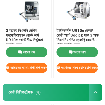
3 অক্ষের সিএনসি মেশিন
ইউনিভার্সাল UR10e কোবট
সহযোগিতামূলক রোবট আর্ম
রোবট আর্ম Sodick সঙ্গে 3 অক্ষ
UR10e কোবট উচ্চ নির্ভুলতা
সিএনসি মেশিন স্বয়ংক্রিয়তা উচ্চ
ফ্রিজিং জন্য
গতির ফ্রিজিং জন্য
ভালো দাম
ভালো দাম
আমাদের সাথে যোগাযোগ করুন
আমাদের সাথে যোগাযোগ করুন
রোবট লিনিয়ার ট্র্যাক
(4)