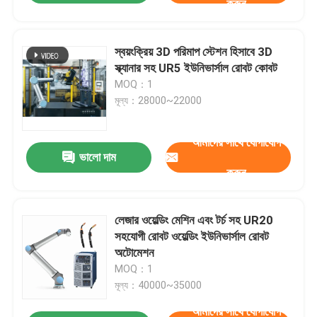
করুন
স্বয়ংক্রিয় 3D পরিমাপ স্টেশন হিসাবে 3D
স্ক্যানার সহ UR5 ইউনিভার্সাল রোবট কোবট
MOQ：1
মূল্য：28000~22000
আমাদের সাথে যোগাযোগ
ভালো দাম
করুন
লেজার ওয়েল্ডিং মেশিন এবং টর্চ সহ UR20
সহযোগী রোবট ওয়েল্ডিং ইউনিভার্সাল রোবট
অটোমেশন
MOQ：1
মূল্য：40000~35000
আমাদের সাথে যোগাযোগ