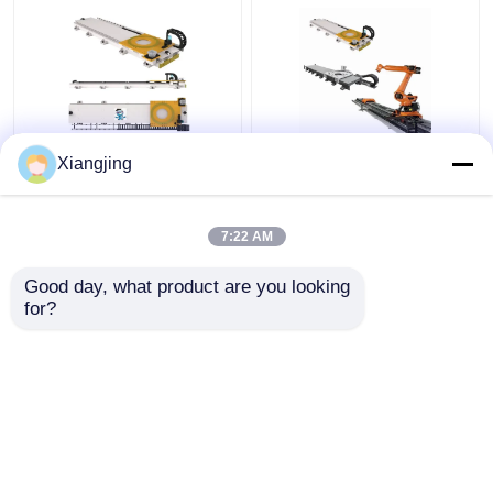
ABB FANUC KUKA
ABB KUKA FANUC
Xiangjing
YASKAWA রোবট আর্ম লিনিয়ার
Yaskawa রোবট আর্ম রোবট
গাইডের জন্য CNGBS রোবট
গাইড রেলের জন্য GBS রোবট
লিনিয়ার ট্র্যাক
রৈখিক ট্র্যাক
7:22 AM
ভালো দাম
ভালো দাম
Good day, what product are you looking 
for?
আমাদের সাথে যোগাযোগ করুন
আমাদের সাথে যোগাযোগ করুন
আরো দেখুন