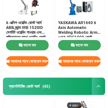
6 এক্সিস ওয়েল্ডিং রোবট আর্ম
YASKAWA AR1440 6
ABB ব্র্যান্ড IRB 1520ID
Axis Automatic
মেগমিট ওয়েল্ডিং পাওয়ার এবং
Welding Robotic Arm
পজিশনারের সাথে ওয়েল্ডিং রোবট
with YRC1000 রোবট
কন্ট্রোলার আর্ক ওয়েল্ডিং রোবট
ভালো দাম
ভালো দাম
আমাদের সাথে যোগাযোগ করুন
আমাদের সাথে যোগাযোগ করুন
প্যালেটাইজিং রোবট আর্ম
(45)