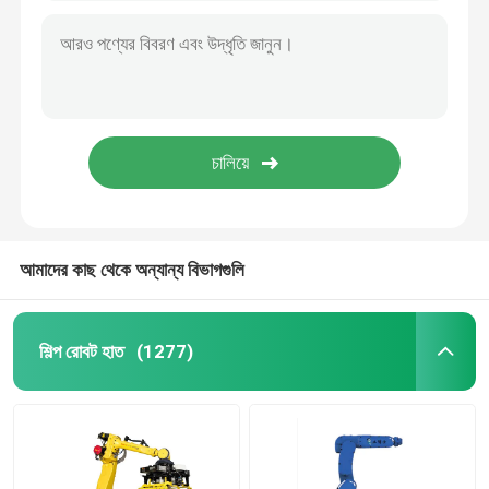
আমাদের কাছ থেকে অন্যান্য বিভাগগুলি
শিল্প রোবট হাত
(1277)