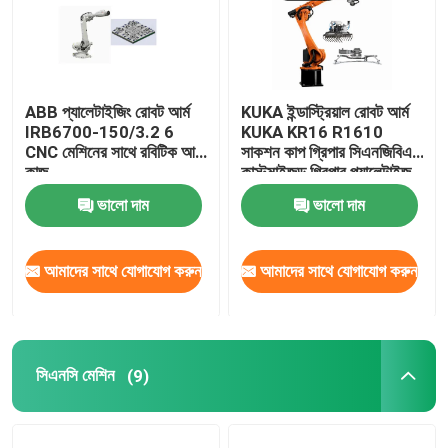
ABB প্যালেটাইজিং রোবট আর্ম
KUKA ইন্ডাস্ট্রিয়াল রোবট আর্ম
IRB6700-150/3.2 6
KUKA KR16 R1610
CNC মেশিনের সাথে রবিটিক আর্ম
সাকশন কাপ গ্রিপার সিএনজিবিএস
কাজ
কাস্টমাইজড গ্রিপার প্যালেটাইজ
করার জন্য
ভালো দাম
ভালো দাম
আমাদের সাথে যোগাযোগ করুন
আমাদের সাথে যোগাযোগ করুন
সিএনসি মেশিন
(9)