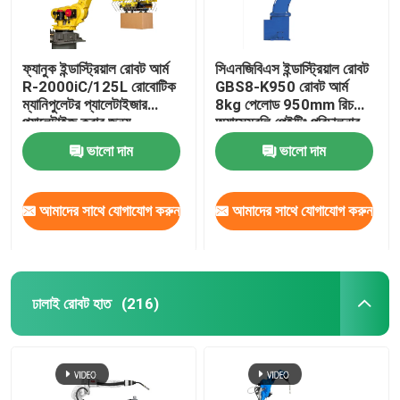
ফ্যানুক ইন্ডাস্ট্রিয়াল রোবট আর্ম
সিএনজিবিএস ইন্ডাস্ট্রিয়াল রোবট
R-2000iC/125L রোবোটিক
GBS8-K950 রোবট আর্ম
ম্যানিপুলেটর প্যালেটাইজার
8kg পেলোড 950mm রিচ
প্যালেটাইজ করার জন্য
অ্যাসেম্বলি পেইন্টিং পরিচালনার
জন্য
ভালো দাম
ভালো দাম
আমাদের সাথে যোগাযোগ করুন
আমাদের সাথে যোগাযোগ করুন
ঢালাই রোবট হাত
(216)