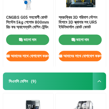
CNGBS G05 সহযোগী রোবট
স্বয়ংক্রিয় 3D পরিমাপ স্টেশন
সিস্টেম 5kg পেলোড 800mm
হিসাবে 3D স্ক্যানার সহ UR5
রিচ ফর অ্যাসেম্বলি মেশিন টেন্ডিং
ইউনিভার্সাল রোবট কোবট
ভালো দাম
ভালো দাম
আমাদের সাথে যোগাযোগ করুন
আমাদের সাথে যোগাযোগ করুন
সিএনসি মেশিন
(9)