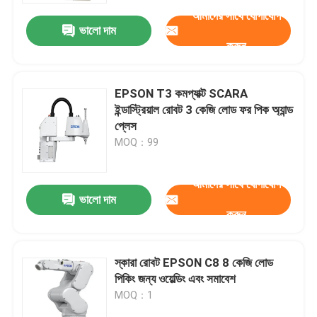
আমাদের সাথে যোগাযোগ
ভালো দাম
করুন
EPSON T3 কমপ্যাক্ট SCARA
ইন্ডাস্ট্রিয়াল রোবট 3 কেজি লোড ফর পিক অ্যান্ড
প্লেস
MOQ：99
আমাদের সাথে যোগাযোগ
ভালো দাম
করুন
বাড়ি
স্কারা রোবট EPSON C8 8 কেজি লোড
পণ্য
পিকিং জন্য ওয়েল্ডিং এবং সমাবেশ
MOQ：1
ভিডিও