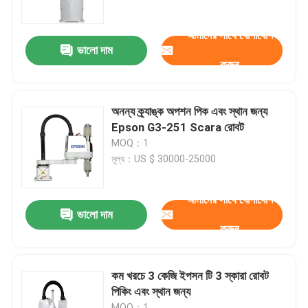
আমাদের সাথে যোগাযোগ
আমাদের সম্পর্কে
ভালো দাম
করুন
কারখানা ভ্রমণ
অনন্য ক্র্যাঙ্ক অপশন পিক এবং স্থান জন্য
মান নিয়ন্ত্রণ
Epson G3-251 Scara রোবট
MOQ：1
মূল্য：US $ 30000-25000
আমাদের সাথে যোগাযোগ
আমাদের সাথে যোগাযোগ
ব্লগ
ভালো দাম
করুন
উদ্ধৃতির জন্য আবেদন
কম খরচে 3 কেজি ইপসন টি 3 স্কারা রোবট
পিকিং এবং স্থান জন্য
শিল্প রোবট হাত
MOQ：1