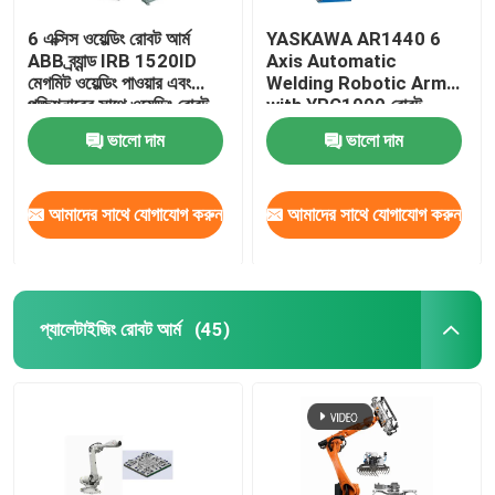
6 এক্সিস ওয়েল্ডিং রোবট আর্ম
YASKAWA AR1440 6
ABB ব্র্যান্ড IRB 1520ID
Axis Automatic
মেগমিট ওয়েল্ডিং পাওয়ার এবং
Welding Robotic Arm
পজিশনারের সাথে ওয়েল্ডিং রোবট
with YRC1000 রোবট
কন্ট্রোলার আর্ক ওয়েল্ডিং রোবট
ভালো দাম
ভালো দাম
আমাদের সাথে যোগাযোগ করুন
আমাদের সাথে যোগাযোগ করুন
প্যালেটাইজিং রোবট আর্ম
(45)