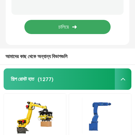
রোবট ড্রেস প্যাক
রোবট আর্ম গ্রিপার
রোবট আর্ম হ্যান্ডলিং
আমাদের কাছ থেকে অন্যান্য বিভাগগুলি
সমাবেশ রোবট আর্ম
শিল্প রোবট হাত
(1277)
প্লেস রোবট বাছুন
পেইন্টিং রোবট আর্ম
পলিশিং রোবট