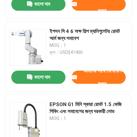
ভালো দাম
করুন
ইপসন সি 4 6 অক্ষ শিল্প ম্যানিপুলেটর রোবট
আর্ম জন্য সমাবেশ
MOQ：1
মূল্য：USD$41400
আমাদের সাথে যোগাযোগ
ভালো দাম
করুন
EPSON G1 মিনি স্কারা রোবট 1.5 কেজি
পিকিং এবং সমাবেশের জন্য দরকারী লোড
MOQ：1