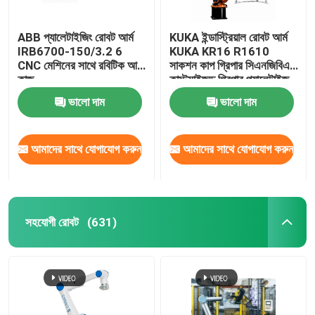
ABB প্যালেটাইজিং রোবট আর্ম
KUKA ইন্ডাস্ট্রিয়াল রোবট আর্ম
IRB6700-150/3.2 6
KUKA KR16 R1610
CNC মেশিনের সাথে রবিটিক আর্ম
সাকশন কাপ গ্রিপার সিএনজিবিএস
কাজ
কাস্টমাইজড গ্রিপার প্যালেটাইজ
করার জন্য
ভালো দাম
ভালো দাম
আমাদের সাথে যোগাযোগ করুন
আমাদের সাথে যোগাযোগ করুন
সহযোগী রোবট
(631)