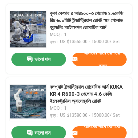
কুকা কেআর ৪ আর৬০০-৩ পেলোড ৪.৬কেজি
রিচ ৬০০মিমি ইন্ডাস্ট্রিয়াল রোবট স্মল পেলোড
হ্যান্ডলিং অটোমেশন রোবোটিক আর্ম
MOQ：1
মূল্য：US $13555.00 - 15000.00/ Set
আমাদের সাথে যোগাযোগ
ভালো দাম
করুন
কম্প্যাক্ট ইন্ডাস্ট্রিয়াল রোবোটিক আর্ম KUKA
KR 4 R600-3 পেলোড 4.6 কেজি
ইলেকট্রনিক্স অ্যাসেম্বলি রোবট
MOQ：1
মূল্য：US $13580.00 - 15000.00/ Set
আমাদের সাথে যোগাযোগ
ভালো দাম