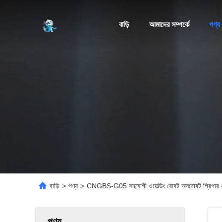
বাড়ি
আমাদের সম্পর্কে
পণ্য
বাড়ি
>
পণ্য
>
CNGBS-G05 সহযোগী ওয়েল্ডিং রোবট অনরোবট গ্রিপার এবং লি
পণ্য