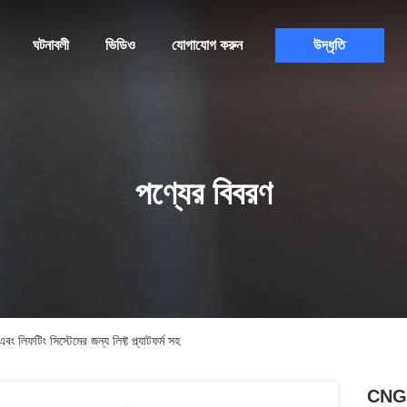
ঘটনাবলী
ভিডিও
যোগাযোগ করুন
উদ্ধৃতি
পণ্যের বিবরণ
ফটিং সিস্টেমের জন্য লিফ্ট প্ল্যাটফর্ম সহ
CNGBS