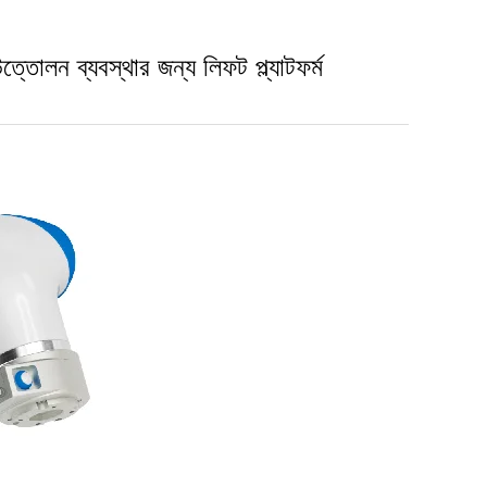
 ব্যবস্থার জন্য লিফট প্ল্যাটফর্ম