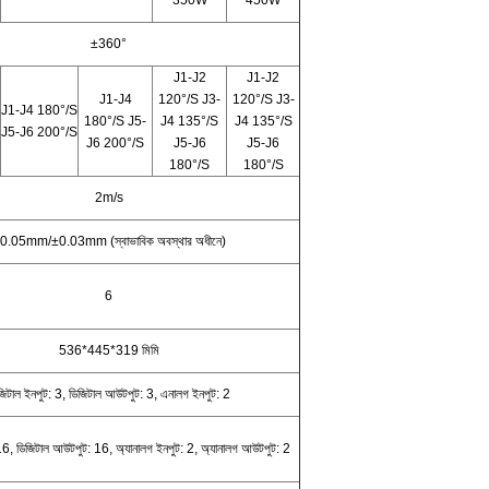
350W
450W
±360°
J1-J2
J1-J2
J1-J4
120°/S J3-
120°/S J3-
J1-J4 180°/S
180°/S J5-
J4 135°/S
J4 135°/S
J5-J6 200°/S
J6 200°/S
J5-J6
J5-J6
180°/S
180°/S
2m/s
0.05mm/±0.03mm (স্বাভাবিক অবস্থার অধীনে)
6
536*445*319 মিমি
জিটাল ইনপুট: 3, ডিজিটাল আউটপুট: 3, এনালগ ইনপুট: 2
16, ডিজিটাল আউটপুট: 16, অ্যানালগ ইনপুট: 2, অ্যানালগ আউটপুট: 2