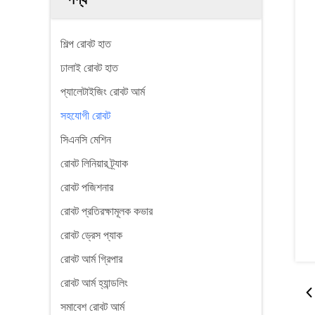
শিল্প রোবট হাত
ঢালাই রোবট হাত
প্যালেটাইজিং রোবট আর্ম
সহযোগী রোবট
সিএনসি মেশিন
রোবট লিনিয়ার ট্র্যাক
রোবট পজিশনার
রোবট প্রতিরক্ষামূলক কভার
রোবট ড্রেস প্যাক
রোবট আর্ম গ্রিপার
রোবট আর্ম হ্যান্ডলিং
সমাবেশ রোবট আর্ম