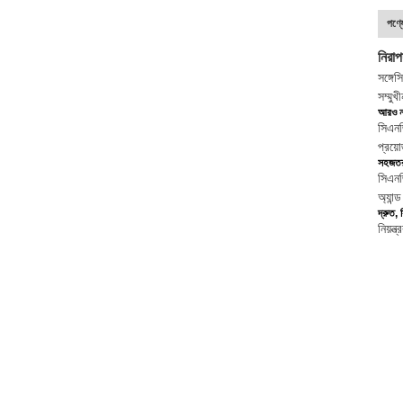
পণ্যে
নিরা
সঙ্গে
স
সম্মুখ
আরও নম
সিএন
প্রয়
সহজতর
সিএনজ
অ্যান
দ্রুত,
নিয়ন