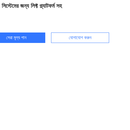
সিস্টেমের জন্য লিফ্ট প্ল্যাটফর্ম সহ
সেরা মূল্য পান
যোগাযোগ করুন