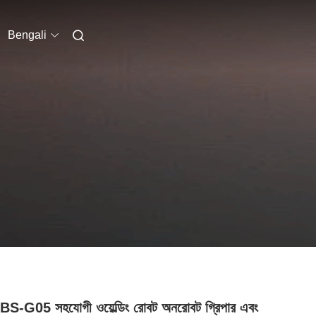
Bengali
-G05 সহযোগী ওয়েল্ডিং রোবট অনরোবট গ্রিপার এবং