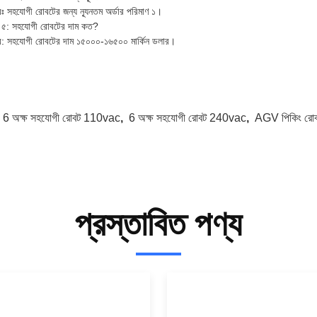
ঃ সহযোগী রোবটের জন্য ন্যূনতম অর্ডার পরিমাণ ১।
ন ৫: সহযোগী রোবটের দাম কত?
: সহযোগী রোবটের দাম ১৫০০০-১৬৫০০ মার্কিন ডলার।
:
6 অক্ষ সহযোগী রোবট 110vac
,
6 অক্ষ সহযোগী রোবট 240vac
,
AGV পিকিং রো
প্রস্তাবিত পণ্য