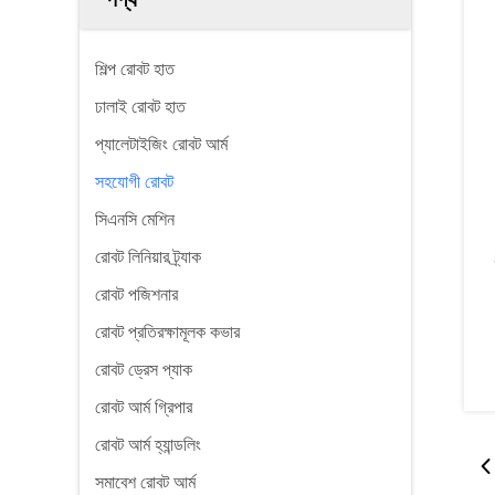
শিল্প রোবট হাত
ঢালাই রোবট হাত
প্যালেটাইজিং রোবট আর্ম
সহযোগী রোবট
সিএনসি মেশিন
রোবট লিনিয়ার ট্র্যাক
রোবট পজিশনার
রোবট প্রতিরক্ষামূলক কভার
রোবট ড্রেস প্যাক
রোবট আর্ম গ্রিপার
রোবট আর্ম হ্যান্ডলিং
সমাবেশ রোবট আর্ম