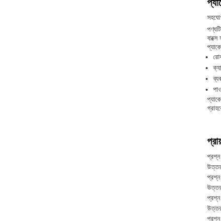
প্যা
সহযোগ
পণ্যট
বাক্সে
প্যাক
রো
ক্য
ব্য
পাও
প্যাক
গ্রাহক
প্রা
প্রশ্ন
উত্তর
প্রশ্
উত্ত
প্রশ্
উত্তর
প্রশ্