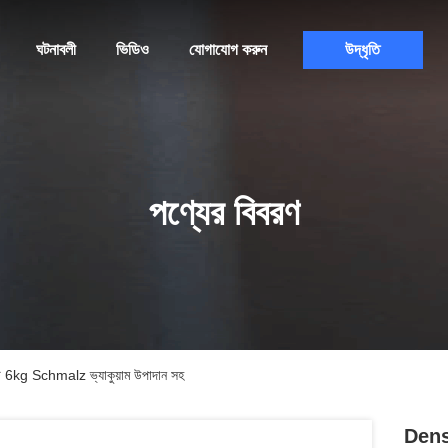
ঘটনাবলী
ভিডিও
যোগাযোগ করুন
উদ্ধৃতি
পণ্যের বিবরণ
 Schmalz ভ্যাকুয়াম উপাদান সহ
Dens