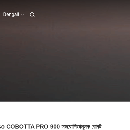
Bengali
o COBOTTA PRO 900 সহযোগিতামূলক রোবট