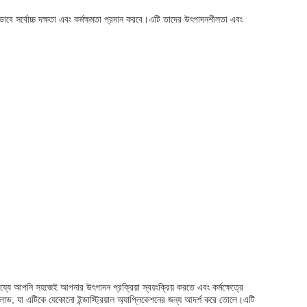
সর্বোচ্চ দক্ষতা এবং কর্মক্ষমতা প্রদান করবে।এটি তাদের উৎপাদনশীলতা এবং
পনি সহজেই আপনার উৎপাদন প্রক্রিয়া স্বয়ংক্রিয় করতে এবং কর্মক্ষেত্রে
ি লোড, যা এটিকে যেকোনো ইন্ডাস্ট্রিয়াল অ্যাপ্লিকেশনের জন্য আদর্শ করে তোলে।এটি