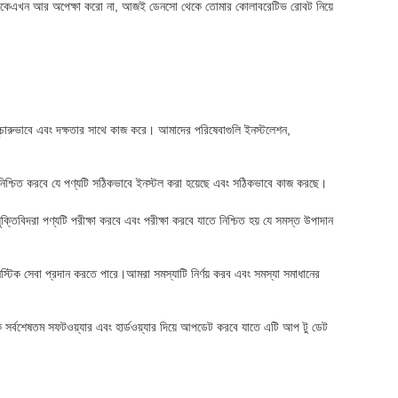
িষ্কার থাকেএখন আর অপেক্ষা করো না, আজই ডেনসো থেকে তোমার কোলাবরেটিভ রোবট নিয়ে
ুচারুভাবে এবং দক্ষতার সাথে কাজ করে। আমাদের পরিষেবাগুলি ইনস্টলেশন,
িশ্চিত করবে যে পণ্যটি সঠিকভাবে ইনস্টল করা হয়েছে এবং সঠিকভাবে কাজ করছে।
তিবিদরা পণ্যটি পরীক্ষা করবে এবং পরীক্ষা করবে যাতে নিশ্চিত হয় যে সমস্ত উপাদান
স্টিক সেবা প্রদান করতে পারে।আমরা সমস্যাটি নির্ণয় করব এবং সমস্যা সমাধানের
র্বশেষতম সফটওয়্যার এবং হার্ডওয়্যার দিয়ে আপডেট করবে যাতে এটি আপ টু ডেট