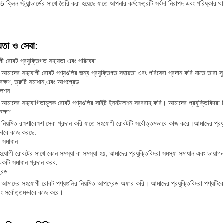
 5 ক্লিন স্ট্যান্ডার্ডের সাথে তৈরি করা হয়েছে যাতে আপনার কর্মক্ষেত্রটি সর্বদা নিরাপদ এবং পর
়তা ও সেবা:
ী রোবট প্রযুক্তিগত সহায়তা এবং পরিষেবা
আমাদের সহযোগী রোবট পণ্যগুলির জন্য প্রযুক্তিগত সহায়তা এবং পরিষেবা প্রদান করি যাতে তারা স
াবেক্ষণ, ত্রুটি সমাধান,এবং আপগ্রেড.
লেশন
আমাদের সহযোগিতামূলক রোবট পণ্যগুলির সাইট ইনস্টলেশন সরবরাহ করি। আমাদের প্রযুক্তিবিদরা ন
বেক্ষণ
নিয়মিত রক্ষণাবেক্ষণ সেবা প্রদান করি যাতে সহযোগী রোবটটি সর্বোত্তমভাবে কাজ করে।আমাদের প্রযুক্
ভাবে কাজ করছে.
া সমাধান
হযোগী রোবটের সাথে কোন সমস্যা বা সমস্যা হয়, আমাদের প্রযুক্তিবিদরা সমস্যা সমাধান এবং ডায়াগন
একটি সমাধান প্রদান করব.
রেড
আমাদের সহযোগী রোবট পণ্যগুলির নিয়মিত আপগ্রেড অফার করি। আমাদের প্রযুক্তিবিদরা পণ্যটিকে স
বং সর্বোত্তমভাবে কাজ করে।