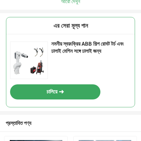
আরো দেখুন
এর সেরা মূল্য পান
নমনীয় স্বয়ংক্রিয় ABB শিল্প রোবট টর্চ এবং
ঢালাই মেশিন সঙ্গে ঢালাই জন্য
চালিয়ে
প্রস্তাবিত পণ্য