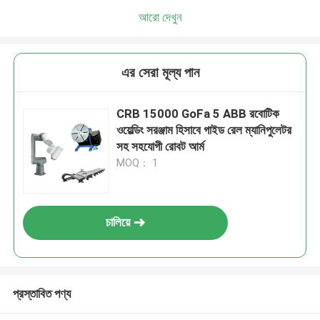
আরো দেখুন
এর সেরা মূল্য পান
CRB 15000 GoFa 5 ABB রবোটিক
ওয়েল্ডিং সরঞ্জাম হিসাবে গাইড রেল ম্যানিপুলেটর
সহ সহযোগী রোবট আর্ম
MOQ： 1
চালিয়ে
প্রস্তাবিত পণ্য