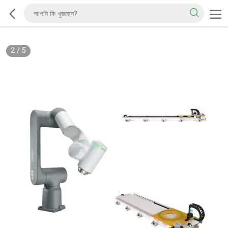
2
/
5