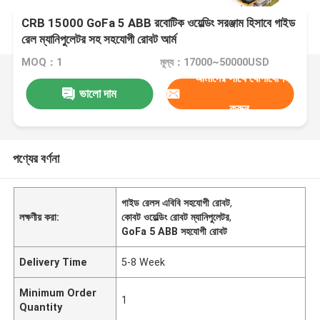
CRB 15000 GoFa 5 ABB রবোটিক ওয়েল্ডিং সরঞ্জাম হিসাবে গাইড
রেল ম্যানিপুলেটর সহ সহযোগী রোবট আর্ম
MOQ：1
মূল্য：17000~50000USD
আমাদের সাথে যোগাযোগ
ভালো দাম
করুন
পণ্যের বর্ণনা
গাইড রেলস এবিবি সহযোগী রোবট
,
লক্ষণীয় করা:
কোবট ওয়েল্ডিং রোবট ম্যানিপুলেটর
,
GoFa 5 ABB সহযোগী রোবট
Delivery Time
5-8 Week
Minimum Order
1
Quantity