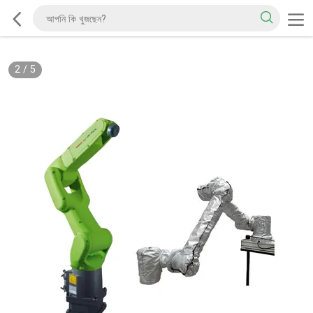
2
/
5