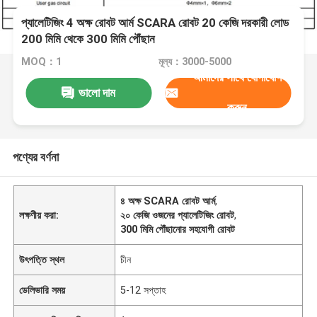
প্যালেটিজিং 4 অক্ষ রোবট আর্ম SCARA রোবট 20 কেজি দরকারী লোড
200 মিমি থেকে 300 মিমি পৌঁছান
MOQ：1
মূল্য：3000-5000
আমাদের সাথে যোগাযোগ
ভালো দাম
করুন
পণ্যের বর্ণনা
৪ অক্ষ SCARA রোবট আর্ম
,
লক্ষণীয় করা:
২০ কেজি ওজনের প্যালেটিজিং রোবট
,
300 মিমি পৌঁছানোর সহযোগী রোবট
উৎপত্তি স্থল
চীন
ডেলিভারি সময়
5-12 সপ্তাহ