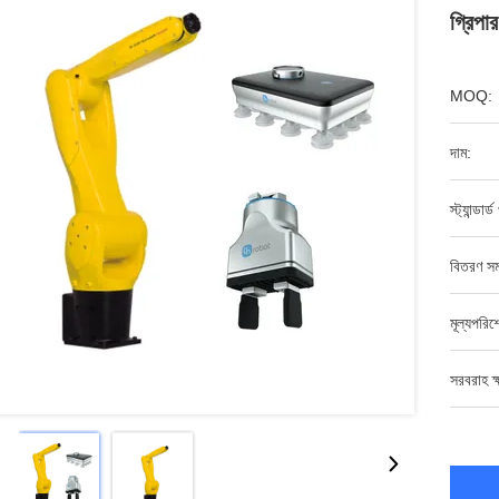
গ্রিপা
MOQ:
দাম:
স্ট্যান্ডার্
বিতরণ সম
মূল্যপরি
সরবরাহ ক্