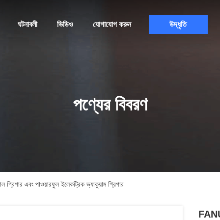
ঘটনাবলী
ভিডিও
যোগাযোগ করুন
উদ্ধৃতি
পণ্যের বিবরণ
পার এবং পাওয়ারফুল ইলেকট্রিক ভ্যাকুয়াম গ্রিপার
FANU