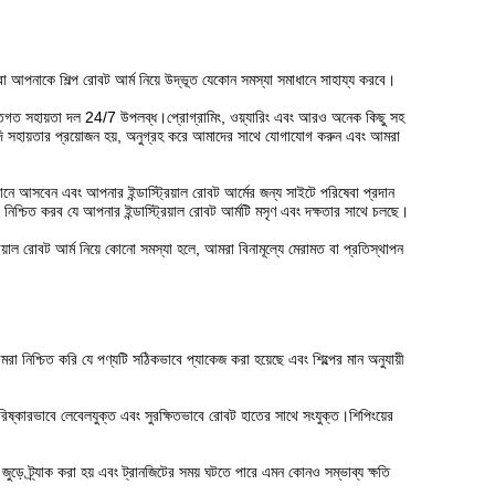
দরা আপনাকে শিল্প রোবট আর্ম নিয়ে উদ্ভূত যেকোন সমস্যা সমাধানে সাহায্য করবে।
ক্তিগত সহায়তা দল 24/7 উপলব্ধ।প্রোগ্রামিং, ওয়্যারিং এবং আরও অনেক কিছু সহ
 সহায়তার প্রয়োজন হয়, অনুগ্রহ করে আমাদের সাথে যোগাযোগ করুন এবং আমরা
নে আসবেন এবং আপনার ইন্ডাস্ট্রিয়াল রোবট আর্মের জন্য সাইটে পরিষেবা প্রদান
শ্চিত করব যে আপনার ইন্ডাস্ট্রিয়াল রোবট আর্মটি মসৃণ এবং দক্ষতার সাথে চলছে।
য়াল রোবট আর্ম নিয়ে কোনো সমস্যা হলে, আমরা বিনামূল্যে মেরামত বা প্রতিস্থাপন
মরা নিশ্চিত করি যে পণ্যটি সঠিকভাবে প্যাকেজ করা হয়েছে এবং শিল্পের মান অনুযায়ী
 পরিষ্কারভাবে লেবেলযুক্ত এবং সুরক্ষিতভাবে রোবট হাতের সাথে সংযুক্ত।শিপিংয়ের
া জুড়ে ট্র্যাক করা হয় এবং ট্রানজিটের সময় ঘটতে পারে এমন কোনও সম্ভাব্য ক্ষতি