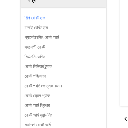
শিল্প রোবট হাত
ঢালাই রোবট হাত
প্যালেটাইজিং রোবট আর্ম
সহযোগী রোবট
সিএনসি মেশিন
রোবট লিনিয়ার ট্র্যাক
রোবট পজিশনার
রোবট প্রতিরক্ষামূলক কভার
রোবট ড্রেস প্যাক
রোবট আর্ম গ্রিপার
রোবট আর্ম হ্যান্ডলিং
সমাবেশ রোবট আর্ম