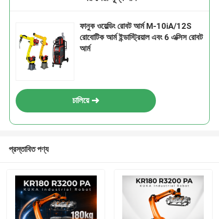
ফানুক ওয়েল্ডিং রোবট আর্ম M-10iA/12S
রোবোটিক আর্ম ইন্ডাস্ট্রিয়াল এবং 6 এক্সিস রোবট
আর্ম
চালিয়ে
প্রস্তাবিত পণ্য