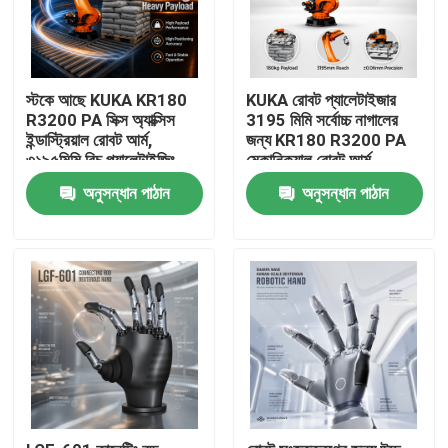
স্টকে আছে KUKA KR180
KUKA রোবট প্যালেটাইজার
R3200 PA সিক্স অ্যাক্সিস
3195 মিমি সর্বোচ্চ নাগালের
ইন্ডাস্ট্রিয়াল রোবট আর্ম,
জন্য KR180 R3200 PA
৩১৯৫মিমি রিচ প্যালেটাইজিং
মেকানিক্যাল রোবট আর্ম
হ্যান্ডলিং রোবোটিক আর্ম
অনুসন্ধান পাঠান
অনুসন্ধান পাঠান
বাড়ি
পণ্য
ভিডিও