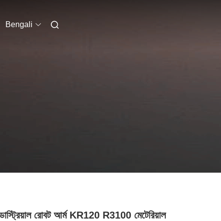
Bengali
ন্ডাস্ট্রিয়াল রোবট আর্ম KR120 R3100 মেটেরিয়াল