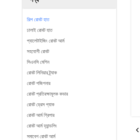
শিল্প রোবট হাত
ঢালাই রোবট হাত
প্যালেটাইজিং রোবট আর্ম
সহযোগী রোবট
সিএনসি মেশিন
রোবট লিনিয়ার ট্র্যাক
রোবট পজিশনার
রোবট প্রতিরক্ষামূলক কভার
রোবট ড্রেস প্যাক
রোবট আর্ম গ্রিপার
রোবট আর্ম হ্যান্ডলিং
সমাবেশ রোবট আর্ম