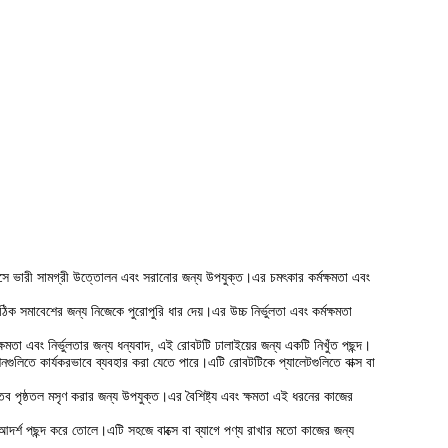
সে ভারী সামগ্রী উত্তোলন এবং সরানোর জন্য উপযুক্ত।এর চমৎকার কর্মক্ষমতা এবং
মাবেশের জন্য নিজেকে পুরোপুরি ধার দেয়।এর উচ্চ নির্ভুলতা এবং কর্মক্ষমতা
ষমতা এবং নির্ভুলতার জন্য ধন্যবাদ, এই রোবটটি ঢালাইয়ের জন্য একটি নিখুঁত পছন্দ।
লিতে কার্যকরভাবে ব্যবহার করা যেতে পারে।এটি রোবটটিকে প্যালেটগুলিতে বাক্স বা
 পৃষ্ঠতল মসৃণ করার জন্য উপযুক্ত।এর বৈশিষ্ট্য এবং ক্ষমতা এই ধরনের কাজের
্শ পছন্দ করে তোলে।এটি সহজে বাক্সে বা ব্যাগে পণ্য রাখার মতো কাজের জন্য