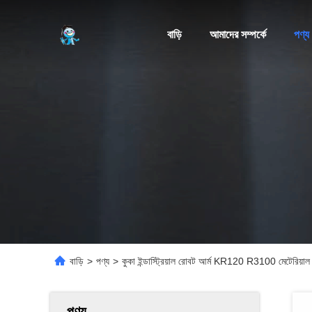
বাড়ি
আমাদের সম্পর্কে
পণ্য
বাড়ি
>
পণ্য
>
কুকা ইন্ডাস্ট্রিয়াল রোবট আর্ম KR120 R3100 মেটেরিয়াল
পণ্য