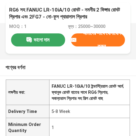
RG6 সহ FANUC LR-10iA/10 রোবট - নমনীয় 2 ফিঙ্গার রোবট
গ্রিপার এবং 2FG7 - নো-ফুস প্যারালাল গ্রিপার
MOQ：1
মূল্য：25000~30000
আমাদের সাথে যোগাযোগ
ভালো দাম
করুন
পণ্যের বর্ণনা
FANUC LR-10iA/10 ইন্ডাস্ট্রিয়াল রোবট আর্ম
,
লক্ষণীয় করা:
ফ্যানুক রোবট হাতের সাথে RG6 গ্রিপার
,
সমান্তরাল গ্রিপার সহ শিল্প রোবট বাহু
Delivery Time
5-8 Week
Minimum Order
1
Quantity