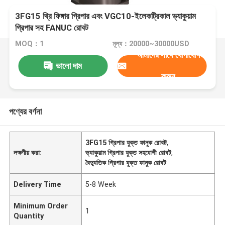
3FG15 থ্রি ফিঙ্গার গ্রিপার এবং VGC10-ইলেকট্রিকাল ভ্যাকুয়াম
গ্রিপার সহ FANUC রোবট
MOQ：1
মূল্য：20000~30000USD
আমাদের সাথে যোগাযোগ
ভালো দাম
করুন
পণ্যের বর্ণনা
3FG15 গ্রিপার যুক্ত ফানুক রোবট
,
লক্ষণীয় করা:
ভ্যাকুয়াম গ্রিপার যুক্ত সহযোগী রোবট
,
বৈদ্যুতিক গ্রিপার যুক্ত ফানুক রোবট
Delivery Time
5-8 Week
Minimum Order
1
Quantity