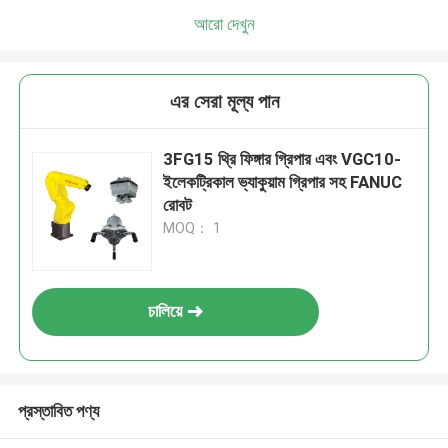
আরো দেখুন
এর সেরা মূল্য পান
3FG15 থ্রি ফিঙ্গার গ্রিপার এবং VGC10-
ইলেকট্রিকাল ভ্যাকুয়াম গ্রিপার সহ FANUC
রোবট
MOQ： 1
চালিয়ে
প্রস্তাবিত পণ্য