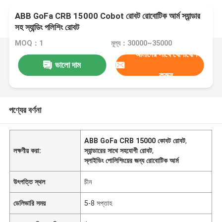
ABB GoFa CRB 15000 Cobot রোবট রোবোটিক আর্ম স্যান্ডার
সহ স্যান্ডিং পলিশিং রোবট
MOQ：1
মূল্য：30000~35000
আমাদের সাথে যোগাযোগ
ভালো দাম
করুন
পণ্যের বর্ণনা
ABB GoFa CRB 15000 কোবট রোবট
,
লক্ষণীয় করা:
স্যান্ডারের সাথে সহযোগী রোবট
,
স্লাইডিং পোলিশিংয়ের জন্য রোবোটিক আর্ম
উৎপত্তি স্থল
চীন
ডেলিভারি সময়
5-8 সপ্তাহ