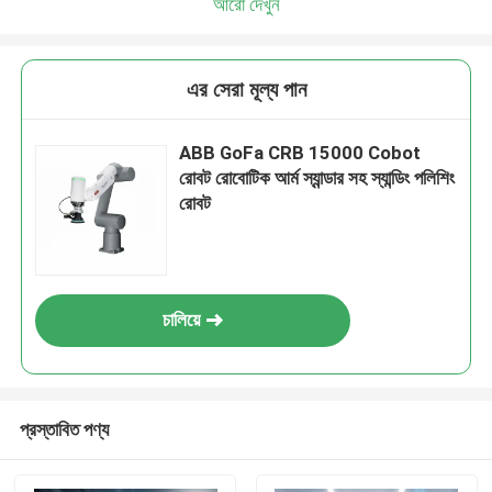
আরো দেখুন
এর সেরা মূল্য পান
ABB GoFa CRB 15000 Cobot
রোবট রোবোটিক আর্ম স্যান্ডার সহ স্যান্ডিং পলিশিং
রোবট
চালিয়ে
প্রস্তাবিত পণ্য