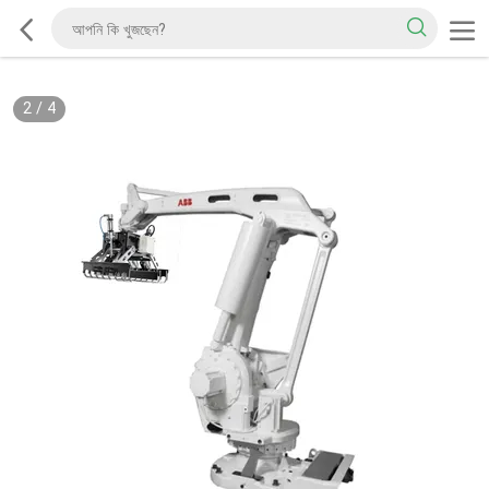
2
/
4