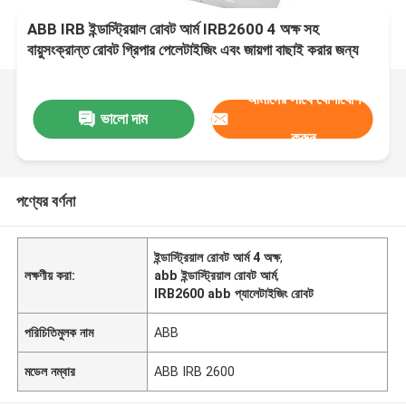
ABB IRB ইন্ডাস্ট্রিয়াল রোবট আর্ম IRB2600 4 অক্ষ সহ
বায়ুসংক্রান্ত রোবট গ্রিপার পেলেটাইজিং এবং জায়গা বাছাই করার জন্য
আমাদের সাথে যোগাযোগ
ভালো দাম
করুন
পণ্যের বর্ণনা
ইন্ডাস্ট্রিয়াল রোবট আর্ম 4 অক্ষ
,
লক্ষণীয় করা:
abb ইন্ডাস্ট্রিয়াল রোবট আর্ম
,
IRB2600 abb প্যালেটাইজিং রোবট
পরিচিতিমুলক নাম
ABB
মডেল নম্বার
ABB IRB 2600