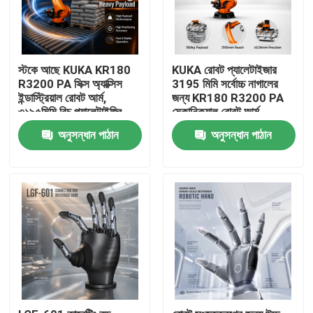
স্টকে আছে KUKA KR180
KUKA রোবট প্যালেটাইজার
R3200 PA সিক্স অ্যাক্সিস
3195 মিমি সর্বোচ্চ নাগালের
ইন্ডাস্ট্রিয়াল রোবট আর্ম,
জন্য KR180 R3200 PA
৩১৯৫মিমি রিচ প্যালেটাইজিং
মেকানিক্যাল রোবট আর্ম
হ্যান্ডলিং রোবোটিক আর্ম
অনুসন্ধান পাঠান
অনুসন্ধান পাঠান
বাড়ি
পণ্য
ভিডিও