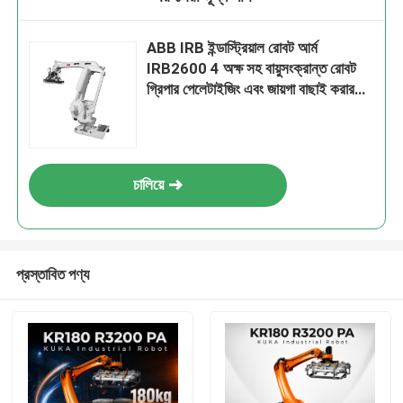
ABB IRB ইন্ডাস্ট্রিয়াল রোবট আর্ম
IRB2600 4 অক্ষ সহ বায়ুসংক্রান্ত রোবট
গ্রিপার পেলেটাইজিং এবং জায়গা বাছাই করার
জন্য
চালিয়ে
প্রস্তাবিত পণ্য