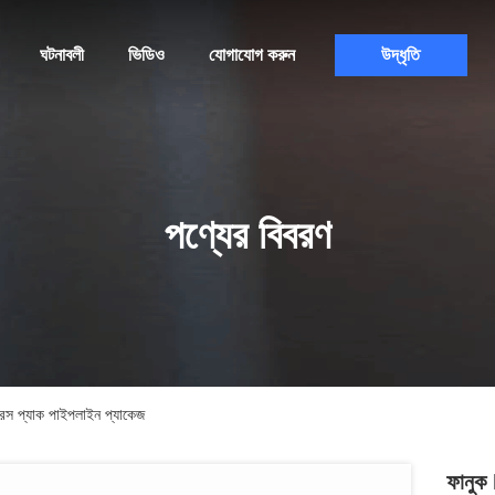
ঘটনাবলী
ভিডিও
যোগাযোগ করুন
উদ্ধৃতি
পণ্যের বিবরণ
েস প্যাক পাইপলাইন প্যাকেজ
ফানুক