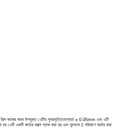
 শিল্প কাজের জন্য উপযুক্ত।এটির পুনরাবৃত্তিযোগ্যতা ± 0.05mm এবং এটি
য়।এটি একটি কাঠের বাক্সে প্যাক করা হয় এবং ন্যূনতম 1 পরিমাণে অর্ডার করা