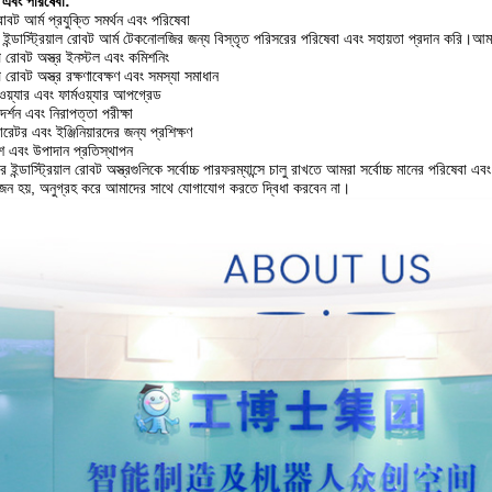
ন এবং পরিষেবা:
রোবট আর্ম প্রযুক্তি সমর্থন এবং পরিষেবা
ইন্ডাস্ট্রিয়াল রোবট আর্ম টেকনোলজির জন্য বিস্তৃত পরিসরের পরিষেবা এবং সহায়তা প্রদান করি।আমাদ
্প রোবট অস্ত্র ইনস্টল এবং কমিশনিং
্প রোবট অস্ত্র রক্ষণাবেক্ষণ এবং সমস্যা সমাধান
টওয়্যার এবং ফার্মওয়্যার আপগ্রেড
দর্শন এবং নিরাপত্তা পরীক্ষা
রেটর এবং ইঞ্জিনিয়ারদের জন্য প্রশিক্ষণ
 এবং উপাদান প্রতিস্থাপন
 ইন্ডাস্ট্রিয়াল রোবট অস্ত্রগুলিকে সর্বোচ্চ পারফরম্যান্সে চালু রাখতে আমরা সর্বোচ্চ মানের পরিষেবা
োজন হয়, অনুগ্রহ করে আমাদের সাথে যোগাযোগ করতে দ্বিধা করবেন না।