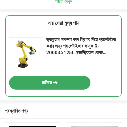
আরো দেখুন
এর সেরা মূল্য পান
ভ্যাকুয়াম সাকশন কাপ গ্রিপার দিয়ে প্যালেটাইজ
করার জন্য প্যালেটাইজার ফানুক R-
2000iC/125L ইন্ডাস্ট্রিয়াল রোবট
ম্যানিপুলেটর
চালিয়ে
প্রস্তাবিত পণ্য