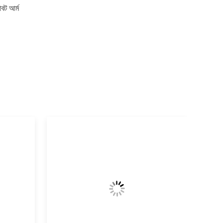
বট আর্ম