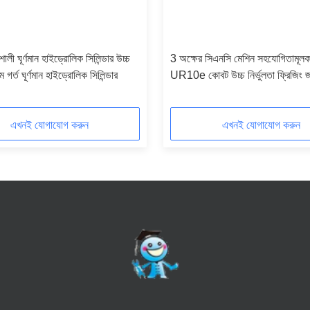
লী ঘূর্ণমান হাইড্রোলিক সিলিন্ডার উচ্চ
3 অক্ষের সিএনসি মেশিন সহযোগিতামূলক
 গর্ত ঘূর্ণমান হাইড্রোলিক সিলিন্ডার
UR10e কোবট উচ্চ নির্ভুলতা ফ্রিজিং জ
এখনই যোগাযোগ করুন
এখনই যোগাযোগ করুন