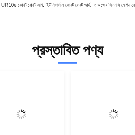
:
UR10e কোবট রোবট আর্ম
,
ইউনিভার্সাল কোবট রোবট আর্ম
,
৩ অক্ষের সিএনসি মেশিন রো
প্রস্তাবিত পণ্য