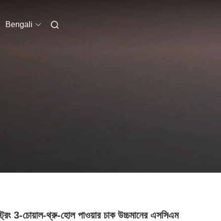
Bengali
ট্রং 3-চোয়াল-থ্রু-হোল পাওয়ার চাক উচ্চমানের এসসিএম