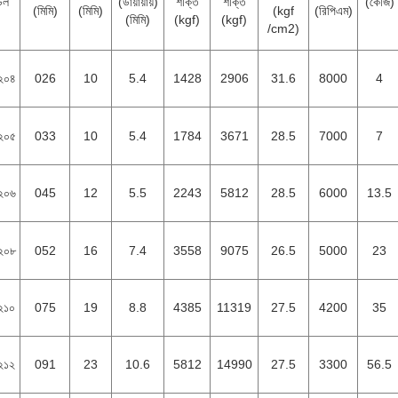
েল
(ডায়ায়ায়)
শক্তি
শক্তি
(কেজি)
(মিমি)
(মিমি)
(kgf
(রিপিএম)
(মিমি)
(kgf)
(kgf)
/cm2)
২০৪
026
10
5.4
1428
2906
31.6
8000
4
২০৫
033
10
5.4
1784
3671
28.5
7000
7
২০৬
045
12
5.5
2243
5812
28.5
6000
13.5
২০৮
052
16
7.4
3558
9075
26.5
5000
23
২১০
075
19
8.8
4385
11319
27.5
4200
35
২১২
091
23
10.6
5812
14990
27.5
3300
56.5