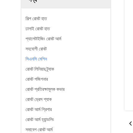
শিল্প রোবট হাত
ঢালাই রোবট হাত
প্যালেটাইজিং রোবট আর্ম
সহযোগী রোবট
সিএনসি মেশিন
রোবট লিনিয়ার ট্র্যাক
রোবট পজিশনার
রোবট প্রতিরক্ষামূলক কভার
রোবট ড্রেস প্যাক
রোবট আর্ম গ্রিপার
রোবট আর্ম হ্যান্ডলিং
সমাবেশ রোবট আর্ম