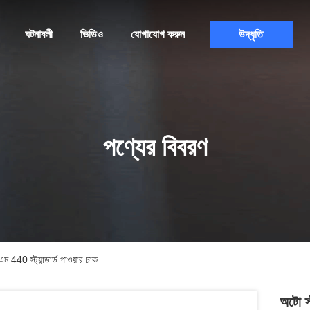
ঘটনাবলী
ভিডিও
যোগাযোগ করুন
উদ্ধৃতি
পণ্যের বিবরণ
 440 স্ট্যান্ডার্ড পাওয়ার চাক
অটো স্