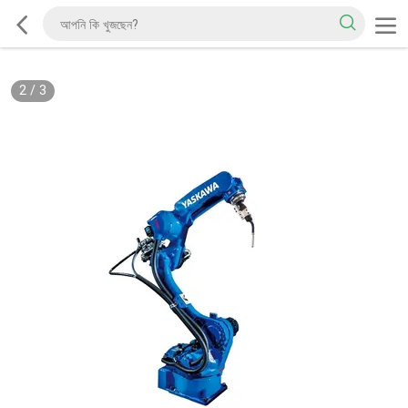
2
/
3