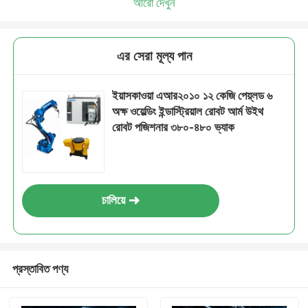
আরো দেখুন
এর সেরা মূল্য পান
ইয়াসকাওয়া এআর২০১০ ১২ কেজি পেয়্লড ৬
অক্ষ ওয়েল্ডিং ইন্ডাস্ট্রিয়াল রোবট আর্ম উইথ
রোবট পজিশনার ৩৮০-৪৮০ ভ্যাক
চালিয়ে
প্রস্তাবিত পণ্য