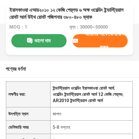
ইয়াসকাওয়া এআর২০১০ ১২ কেজি পেয়্লড ৬ অক্ষ ওয়েল্ডিং ইন্ডাস্ট্রিয়াল
রোবট আর্ম উইথ রোবট পজিশনার ৩৮০-৪৮০ ভ্যাক
MOQ：1
মূল্য：30000~50000
আমাদের সাথে যোগাযোগ
ভালো দাম
করুন
পণ্যের বর্ণনা
ইন্ডাস্ট্রিয়াল ওয়েল্ডিং ইয়াসকাওয়া রোবট আর্ম
,
লক্ষণীয় করা:
ওয়েল্ডিং ইন্ডাস্ট্রিয়াল রোবট আর্ম 12 কেজি পেয়্লড
,
AR2010 ইন্ডাস্ট্রিয়াল রোবট আর্ম
উৎপত্তি স্থল
জাপান
ডেলিভারি সময়
5-8 সপ্তাহ