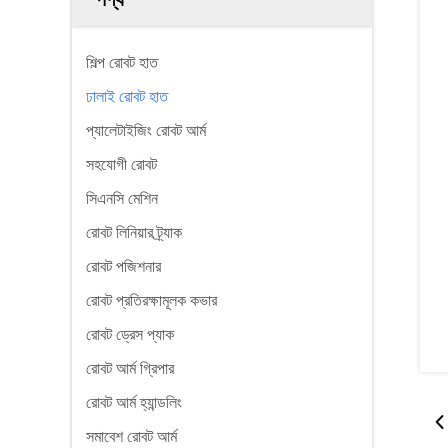
শিল্প রোবট হাত
ঢালাই রোবট হাত
প্যালেটাইজিং রোবট আর্ম
সহযোগী রোবট
সিএনসি মেশিন
রোবট লিনিয়ার ট্র্যাক
রোবট পজিশনার
রোবট প্রতিরক্ষামূলক কভার
রোবট ড্রেস প্যাক
রোবট আর্ম গ্রিপার
রোবট আর্ম হ্যান্ডলিং
সমাবেশ রোবট আর্ম