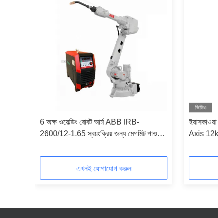
ভিডিও
ABB
6 অক্ষ ওয়েল্ডিং রোবট আর্ম ABB IRB-
ইয়াসকাওয়
ার এবং
2600/12-1.65 স্বয়ংক্রিয় জন্য মেগমিট পাওয়ার
Axis 12
সহ ওয়েল্ডিং রোবট
with Me
এখনই যোগাযোগ করুন