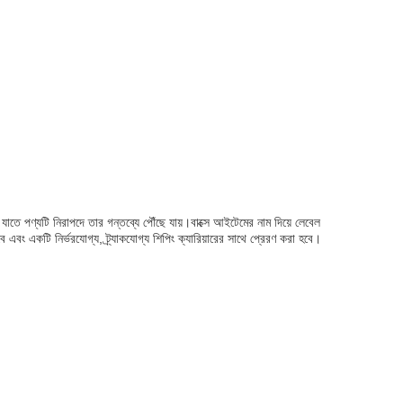
ে যাতে পণ্যটি নিরাপদে তার গন্তব্যে পৌঁছে যায়।বাক্সে আইটেমের নাম দিয়ে লেবেল
ে এবং একটি নির্ভরযোগ্য, ট্র্যাকযোগ্য শিপিং ক্যারিয়ারের সাথে প্রেরণ করা হবে।