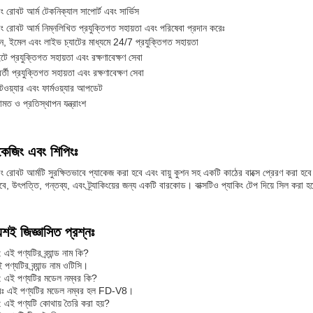
ডিং রোবট আর্ম টেকনিক্যাল সাপোর্ট এবং সার্ভিস
্ডিং রোবট আর্ম নিম্নলিখিত প্রযুক্তিগত সহায়তা এবং পরিষেবা প্রদান করেঃ
, ইমেল এবং লাইভ চ্যাটের মাধ্যমে 24/7 প্রযুক্তিগত সহায়তা
টে প্রযুক্তিগত সহায়তা এবং রক্ষণাবেক্ষণ সেবা
বর্তী প্রযুক্তিগত সহায়তা এবং রক্ষণাবেক্ষণ সেবা
ওয়্যার এবং ফার্মওয়্যার আপডেট
ামত ও প্রতিস্থাপন যন্ত্রাংশ
কেজিং এবং শিপিংঃ
্ডিং রোবট আর্মটি সুরক্ষিতভাবে প্যাকেজ করা হবে এবং বায়ু কুশন সহ একটি কাঠের বাক্সে প্রেরণ করা হব
বে, উৎপত্তি, গন্তব্য, এবং ট্র্যাকিংয়ের জন্য একটি বারকোড। বাক্সটিও প্যাকিং টেপ দিয়ে সিল করা হব
য়শই জিজ্ঞাসিত প্রশ্নঃ
: এই পণ্যটির ব্র্যান্ড নাম কি?
পণ্যটির ব্র্যান্ড নাম ওটিসি।
ন: এই পণ্যটির মডেল নম্বর কি?
রঃ এই পণ্যটির মডেল নম্বর হল FD-V8।
ন: এই পণ্যটি কোথায় তৈরি করা হয়?