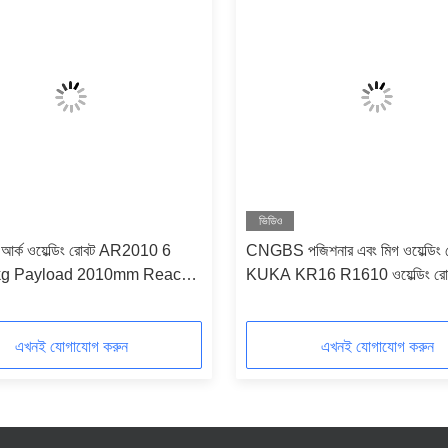
ভিডিও
া আর্ক ওয়েল্ডিং রোবট AR2010 6
CNGBS পজিশনার এবং মিগ ওয়েল্ডিং 
kg Payload 2010mm Reach
KUKA KR16 R1610 ওয়েল্ডিং রোব
gment Welder Source
এখনই যোগাযোগ করুন
এখনই যোগাযোগ করুন