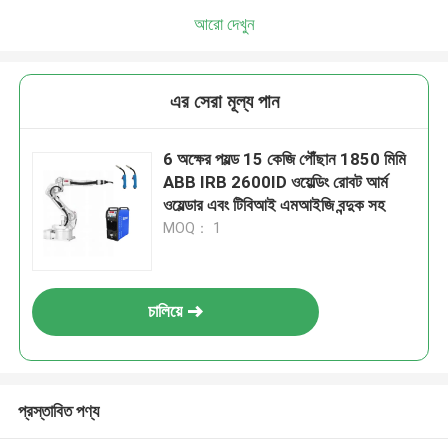
আরো দেখুন
এর সেরা মূল্য পান
6 অক্ষের পয়ল্ড 15 কেজি পৌঁছান 1850 মিমি
ABB IRB 2600ID ওয়েল্ডিং রোবট আর্ম
ওয়েল্ডার এবং টিবিআই এমআইজি বন্দুক সহ
MOQ： 1
চালিয়ে
প্রস্তাবিত পণ্য