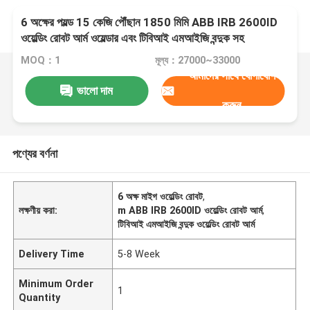
6 অক্ষের পয়ল্ড 15 কেজি পৌঁছান 1850 মিমি ABB IRB 2600ID
ওয়েল্ডিং রোবট আর্ম ওয়েল্ডার এবং টিবিআই এমআইজি বন্দুক সহ
MOQ：1
মূল্য：27000~33000
আমাদের সাথে যোগাযোগ
ভালো দাম
করুন
পণ্যের বর্ণনা
6 অক্ষ মাইগ ওয়েল্ডিং রোবট
,
লক্ষণীয় করা:
m ABB IRB 2600ID ওয়েল্ডিং রোবট আর্ম
,
টিবিআই এমআইজি বন্দুক ওয়েল্ডিং রোবট আর্ম
Delivery Time
5-8 Week
Minimum Order
1
Quantity