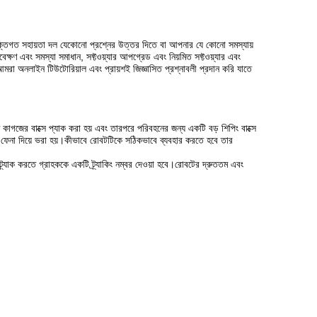
ক্তিগত সহায়তা দল যেকোনো প্রশ্নের উত্তর দিতে বা আপনার যে কোনো সমস্যায়
ষণ এবং সমস্যা সমাধান, সফ্টওয়্যার আপগ্রেড এবং নিয়মিত সফ্টওয়্যার এবং
মরা অনলাইন টিউটোরিয়াল এবং প্রায়শই জিজ্ঞাসিত প্রশ্নাবলী প্রদান করি যাতে
াগজের বাক্সে প্যাক করা হয় এবং তারপরে পরিবহনের জন্য একটি বড় শিপিং বাক্সে
 ফেনা দিয়ে ভরা হয়।কীভাবে রোবটটিকে সঠিকভাবে ব্যবহার করতে হবে তার
্র্যাক করতে গ্রাহককে একটি ট্র্যাকিং নম্বর দেওয়া হবে।রোবটের দ্রুততম এবং