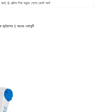
 আর্ম
, 
6 এক্সিস পিক অ্যান্ড প্লেস রোবট আর্ম
ট্রোলার 1 বছরের ওয়ারেন্টি