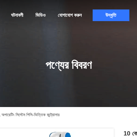
ঘটনাবলী
ভিডিও
যোগাযোগ করুন
উদ্ধৃতি
পণ্যের বিবরণ
েটিং সিস্টেম পিসি-ভিত্তিক কন্ট্রোলার
10 ক