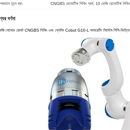
শেষভাবে তুলে ধরা:
CNGBS রোবোটিক পিকিং আর্ম
, 
10 কেজি রোবোটিক পিকিং
যের বর্ণনা
জি পেলোড রোবট CNGBS পিকিং এবং প্লেসিং Cobot G10-L অপারেটিং সিস্টেম পিসি-ভিত্তিক কন্