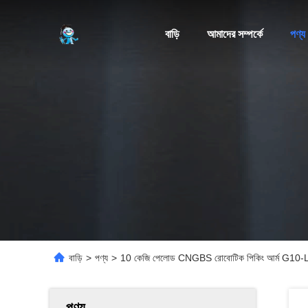
বাড়ি
আমাদের সম্পর্কে
পণ্য
বাড়ি
>
পণ্য
>
10 কেজি পেলোড CNGBS রোবোটিক পিকিং আর্ম G10-L অপার
পণ্য