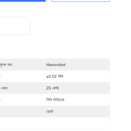
মুলক নাম
Hansrobot
:
±0.02 মিমি
 ওজন:
25 কেজি
:
পিসি ভিত্তিক
রোবট