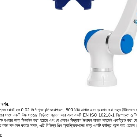
 বর্ণনা:
্লেস রোবট হল 0.02 মিমি পুনরাবৃত্তিযোগ্যতা, 800 মিমি নাগাল এবং ব্যবহার করা সহজ ইন্টারফে
ুলতার সাথে একটি উচ্চ স্তরের নির্ভুলতা প্রদান করে এবং একটি EN ISO 10218-1 নিরাপত্তা রেটিং 
ক্ষ হওয়ার জন্য ডিজাইন করা হয়েছে এবং যে কোনও বিদ্যমান উত্পাদন লাইনে সহজেই একত্রিত করা যে
ৃত কাজ সম্পাদন করতে সক্ষম, এটি বিভিন্ন শিল্প অ্যাপ্লিকেশনের জন্য একটি দুর্দান্ত পছন্দ করে তোলে
্য: