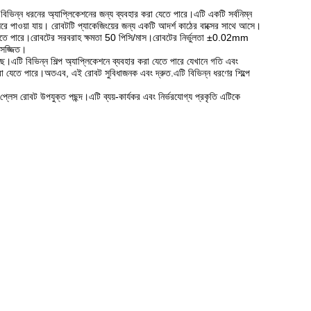
িন্ন ধরনের অ্যাপ্লিকেশনের জন্য ব্যবহার করা যেতে পারে।এটি একটি সর্বনিম্ন
 পাওয়া যায়। রোবটটি প্যাকেজিংয়ের জন্য একটি আদর্শ কাঠের বাক্সের সাথে আসে।
রা যেতে পারে।রোবটের সরবরাহ ক্ষমতা 50 পিসি/মাস।রোবটের নির্ভুলতা ±0.02mm
 সজ্জিত।
এটি বিভিন্ন শিল্প অ্যাপ্লিকেশনে ব্যবহার করা যেতে পারে যেখানে গতি এবং
ার করা যেতে পারে।অতএব, এই রোবট সুবিধাজনক এবং দ্রুত.এটি বিভিন্ন ধরণের শিল্পে
্ড প্লেস রোবট উপযুক্ত পছন্দ।এটি ব্যয়-কার্যকর এবং নির্ভরযোগ্য প্রকৃতি এটিকে