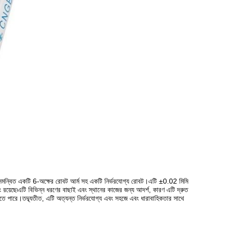
স সমন্বিত একটি 6-অক্ষের রোবট আর্ম সহ একটি নির্ভরযোগ্য রোবট।এটি ±0.02 মিমি
রয়েছে৷এটি বিভিন্ন ধরণের বাছাই এবং স্থানের কাজের জন্য আদর্শ, কারণ এটি দ্রুত
তে পারে।তদ্ব্যতীত, এটি অত্যন্ত নির্ভরযোগ্য এবং সহজে এবং ধারাবাহিকতার সাথে
।