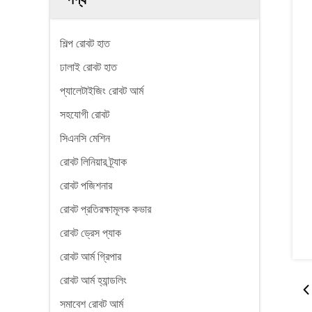
শিল্প রোবট হাত
ঢালাই রোবট হাত
প্যালেটাইজিং রোবট আর্ম
সহযোগী রোবট
সিএনসি মেশিন
রোবট লিনিয়ার ট্র্যাক
রোবট পজিশনার
রোবট প্রতিরক্ষামূলক কভার
রোবট ড্রেস প্যাক
রোবট আর্ম গ্রিপার
রোবট আর্ম হ্যান্ডলিং
সমাবেশ রোবট আর্ম