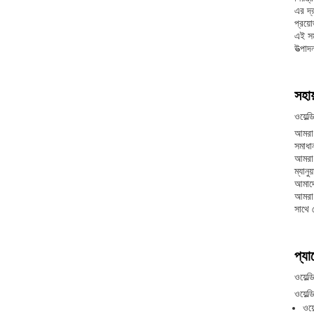
এর দ্
প্রয়
এই সম
উত্পা
সহায
ওয়েল্
আমরা 
সমাধ
আমরা 
ম্যান
আমাদে
আমরা 
সাথে
প্যা
ওয়েল্
ওয়েল্
ওয়