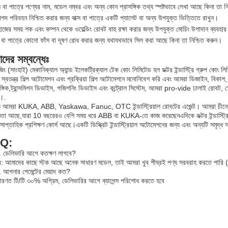
্স বা পাত্রে পণ্যের নাম, মডেল নম্বর এবং অন্য কোন প্রাসঙ্গিক তথ্য স্পষ্টভাবে লেখা আছে কিনা তা ন
াপদ পরিবহন নিশ্চিত করার জন্য বাক্স বা পাত্রে একটি প্যালেট বা অন্য উপযুক্ত ভিত্তিতে রাখুন।
াজের সময় শক এবং কম্পন থেকে ওয়েল্ডিং রোবট বাহু রক্ষা করার জন্য উপযুক্ত মোচিং উপাদান ব্যবহা
স বা পাত্রে কোনো ফাঁস বা দূষণ রোধ করার জন্য যথাযথভাবে সিল করা আছে কিনা তা নিশ্চিত করুন।
দের সম্বন্ধেঃ
ংজিং (সাংহাই) মেকানিক্যাল অ্যান্ড ইলেকট্রিক্যাল টেক কোং লিমিটেড হল ডক্টর ইন্ডাস্ট্রি গ্রুপ কোং 
স্বতন্ত্র শিল্প অটোমেশন এবং প্রক্রিয়া শিল্প অটোমেশনে মনোনিবেশ করি এবং আমরা ডিজাইন, বিকাশ, ইন
ঙ্গিক,ট্রান্সমিশন ডিভাইস, পজিশনিং ডিভাইস এবং কন্ট্রোল সিস্টেম, আমরা pro-vide ঢালাই রোবট, 
।.
 আমরা KUKA, ABB, Yaskawa, Fanuc, OTC ইন্ডাস্ট্রিয়াল রোবটের এজেন্ট। আমরা চীনের বাজা
ঞতা আছে,যারা 10 বছরেরও বেশি সময় ধরে ABB বা KUKA-তে কাজ করেছেনএদিকে ডক্টর ইন্ডাস্ট্র
 সাপ্তাহিক প্রশিক্ষণ কোর্স আছে।একটি ডিস্ক্রিট ইন্ডাস্ট্রিয়াল অটোমেশনের জন্য এবং অন্যটি সমৃদ
Q:
ন. ডেলিভারি আগে কতক্ষণ লাগবে?
: আমাদের কাছে স্টক আছে অনেক সাধারণ মডেল, তাই আমরা খুব শীঘ্রই পণ্য সরবরাহ করতে পারি 
ন. আপনার পেমেন্টের মেয়াদ কত?
ারণত টি/টি ৩০% অগ্রিম, ডেলিভারির আগে ব্যালেন্স পরিশোধ করতে হবে