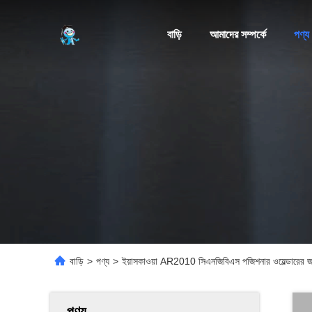
বাড়ি
আমাদের সম্পর্কে
পণ্য
বাড়ি
>
পণ্য
>
ইয়াসকাওয়া AR2010 সিএনজিবিএস পজিশনার ওয়েল্ডারের জন্
পণ্য