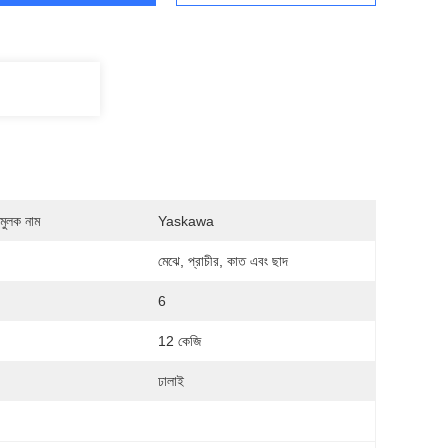
মুলক নাম
Yaskawa
মেঝে, প্রাচীর, কাত এবং ছাদ
6
:
12 কেজি
:
ঢালাই