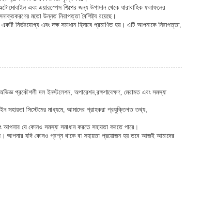
েয়,অটোমোবাইল এবং এয়ারস্পেস শিল্পের জন্য উপাদান থেকে ধারাবাহিক ফলাফলের
 সনাক্তকরণের মতো উন্নত নিরাপত্তা বৈশিষ্ট্য রয়েছে।
য একটি নির্ভরযোগ্য এবং দক্ষ সমাধান হিসাবে প্রমাণিত হয়। এটি আপনাকে নিরাপত্তা,
 অভিজ্ঞ প্রকৌশলী দল ইনস্টলেশন, অপারেশন,রক্ষণাবেক্ষণ, মেরামত এবং সমস্যা
সহায়তা সিস্টেমের মাধ্যমে, আমাদের গ্রাহকরা প্রযুক্তিগত তথ্য,
 এবং আপনার যে কোনও সমস্যা সমাধান করতে সহায়তা করতে পারে।
বদ্ধ। আপনার যদি কোনও প্রশ্ন থাকে বা সহায়তা প্রয়োজন হয় তবে আজই আমাদের