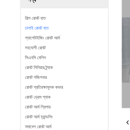
শিল্প রোবট হাত
ঢালাই রোবট হাত
প্যালেটাইজিং রোবট আর্ম
সহযোগী রোবট
সিএনসি মেশিন
রোবট লিনিয়ার ট্র্যাক
রোবট পজিশনার
রোবট প্রতিরক্ষামূলক কভার
রোবট ড্রেস প্যাক
রোবট আর্ম গ্রিপার
রোবট আর্ম হ্যান্ডলিং
সমাবেশ রোবট আর্ম