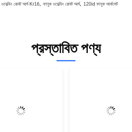
:
ওয়েল্ডিং রোবট আর্ম Kr16
,
ফানুক ওয়েল্ডিং রোবট আর্ম
,
120id ফানুক আর্কমেট
প্রস্তাবিত পণ্য