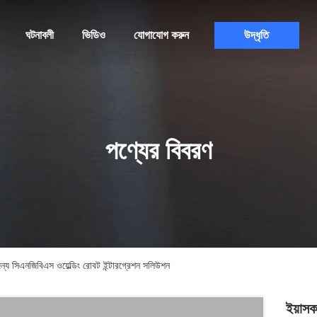
ঘটনাবলী
ভিডিও
যোগাযোগ করুন
উদ্ধৃতি
পণ্যের বিবরণ
য সিএনজিবিএস ওয়েল্ডিং রোবট ইন্টারগ্রেশন সলিউশন
ইয়াস