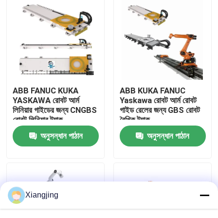
ABB FANUC KUKA
ABB KUKA FANUC
YASKAWA রোবট আর্ম
Yaskawa রোবট আর্ম রোবট
লিনিয়ার গাইডের জন্য CNGBS
গাইড রেলের জন্য GBS রোবট
রোবট লিনিয়ার ট্র্যাক
রৈখিক ট্র্যাক
অনুসন্ধান পাঠান
অনুসন্ধান পাঠান
বাড়ি
পণ্য
Xiangjing
ভিডিও