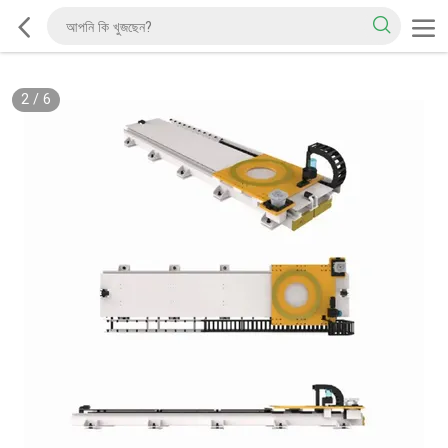
2
/
6