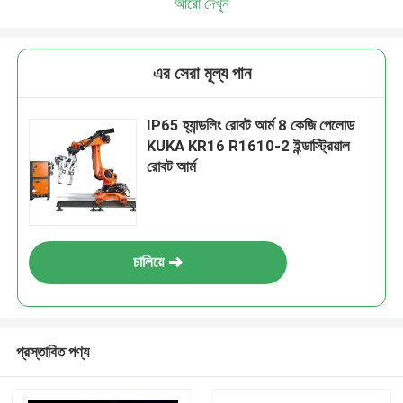
আরো দেখুন
এর সেরা মূল্য পান
IP65 হ্যান্ডলিং রোবট আর্ম 8 কেজি পেলোড
KUKA KR16 R1610-2 ইন্ডাস্ট্রিয়াল
রোবট আর্ম
চালিয়ে
প্রস্তাবিত পণ্য