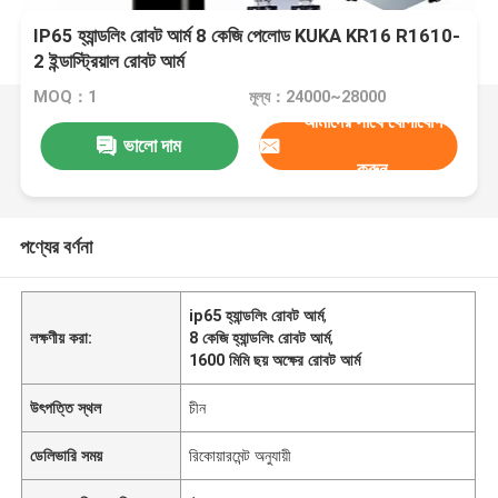
IP65 হ্যান্ডলিং রোবট আর্ম 8 কেজি পেলোড KUKA KR16 R1610-
2 ইন্ডাস্ট্রিয়াল রোবট আর্ম
MOQ：1
মূল্য：24000~28000
আমাদের সাথে যোগাযোগ
ভালো দাম
করুন
পণ্যের বর্ণনা
ip65 হ্যান্ডলিং রোবট আর্ম
,
লক্ষণীয় করা:
8 কেজি হ্যান্ডলিং রোবট আর্ম
,
1600 মিমি ছয় অক্ষের রোবট আর্ম
উৎপত্তি স্থল
চীন
ডেলিভারি সময়
রিকোয়ারমেন্ট অনুযায়ী